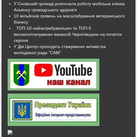
У Сновській громаді розпочала роботу мобільна клініка
Альянсу громадського здоров’я
10 мільйонів гривень на масштабування ветеранського
бізнесу
ТОП-10 найзатребуваніших та ТОП-5
високооплачуваних вакансій Чернігівщини на початок
серпня
У Дія.Центрі проходить стажування активістка
молодіжної ради “САМ”