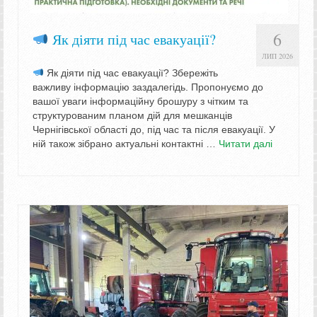
6
Як діяти під час евакуації?
ЛИП 2026
Як діяти під час евакуації? Збережіть
важливу інформацію заздалегідь. Пропонуємо до
вашої уваги інформаційну брошуру з чітким та
структурованим планом дій для мешканців
Чернігівської області до, під час та після евакуації. У
ній також зібрано актуальні контактні …
Читати далі