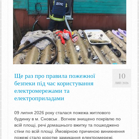
10
Ще раз про правила пожежної
безпеки під час користування
ЛИП 2026
електромережами та
електроприладами
09 липня 2026 року сталася пожежа житлового
будинку в м. Сновськ . Вогнем знищено покрівлю по
всій площі, речі домашнього вжитку та пошкоджено
стіни по всій площі. Ймовірною причиною виникнення
пожежі стало коротке замикання електромережі.