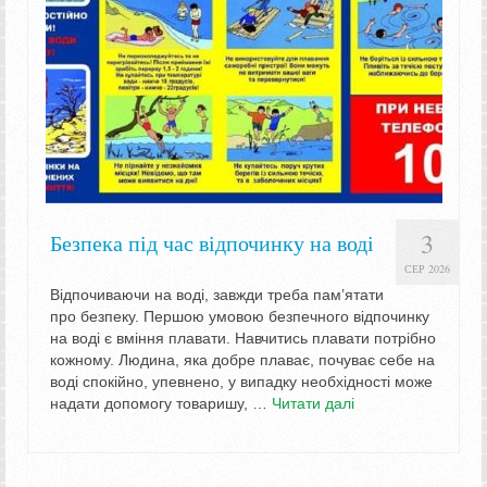
3
Безпека під час відпочинку на воді
СЕР 2026
Відпочиваючи на воді, завжди треба пам’ятати
про безпеку. Першою умовою безпечного відпочинку
на воді є вміння плавати. Навчитись плавати потрібно
кожному. Людина, яка добре плаває, почуває себе на
воді спокійно, упевнено, у випадку необхідності може
надати допомогу товаришу, …
Читати далі