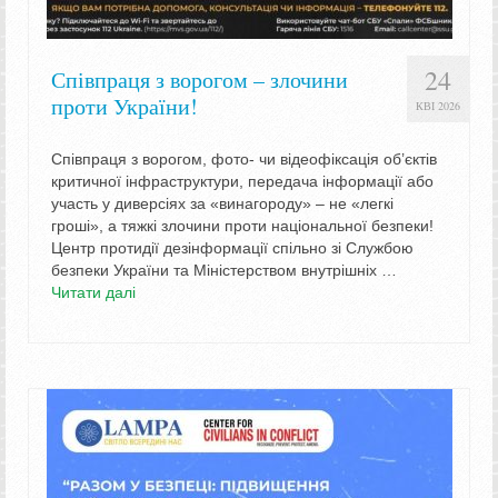
24
Співпраця з ворогом – злочини
проти України!
КВІ 2026
Співпраця з ворогом, фото- чи відеофіксація об’єктів
критичної інфраструктури, передача інформації або
участь у диверсіях за «винагороду» – не «легкі
гроші», а тяжкі злочини проти національної безпеки!
Центр протидії дезінформації спільно зі Службою
безпеки України та Міністерством внутрішніх …
Читати далі