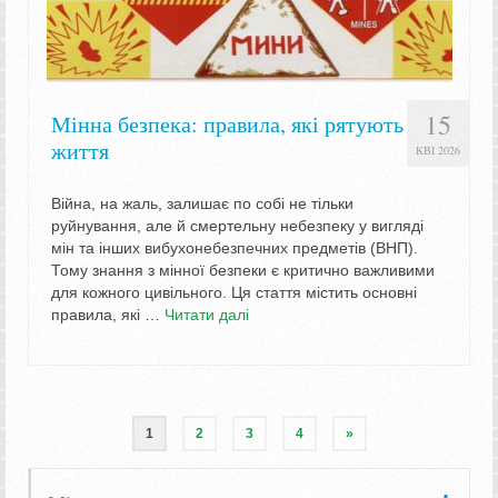
15
Мінна безпека: правила, які рятують
життя
КВІ 2026
Війна, на жаль, залишає по собі не тільки
руйнування, але й смертельну небезпеку у вигляді
мін та інших вибухонебезпечних предметів (ВНП).
Тому знання з мінної безпеки є критично важливими
для кожного цивільного. Ця стаття містить основні
правила, які …
Читати далі
1
2
3
4
»