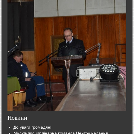
Новини
До уваги громадян!
Мультидисциплінарна команда Центру надання