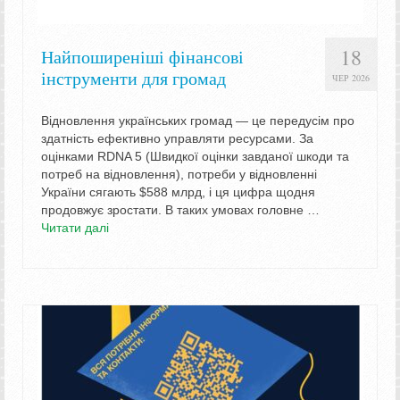
18
Найпоширеніші фінансові
інструменти для громад
ЧЕР 2026
Відновлення українських громад — це передусім про
здатність ефективно управляти ресурсами. За
оцінками RDNA 5 (Швидкої оцінки завданої шкоди та
потреб на відновлення), потреби у відновленні
України сягають $588 млрд, і ця цифра щодня
продовжує зростати. В таких умовах головне …
Читати далі