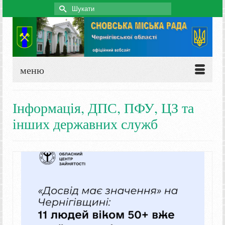
Search
for:
меню
Інформація, ДПС, ПФУ, ЦЗ та
інших державних служб