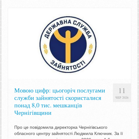
11
Мовою цифр: цьогоріч послугами
служби зайнятості скористалися
ЧЕР 2026
понад 8,0 тис. мешканців
Чернігівщини
Про це повідомила директорка Чернігівського
обласного центру зайнятості Людмила Ключник. За її