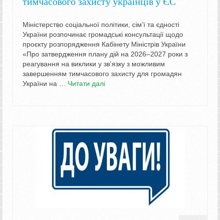
тимчасового захисту українців у ЄС
Міністерство соціальної політики, сім’ї та єдності
України розпочинає громадські консультації щодо
проєкту розпорядження Кабінету Міністрів України
«Про затвердження плану дій на 2026–2027 роки з
реагування на виклики у зв’язку з можливим
завершенням тимчасового захисту для громадян
України на …
Читати далі