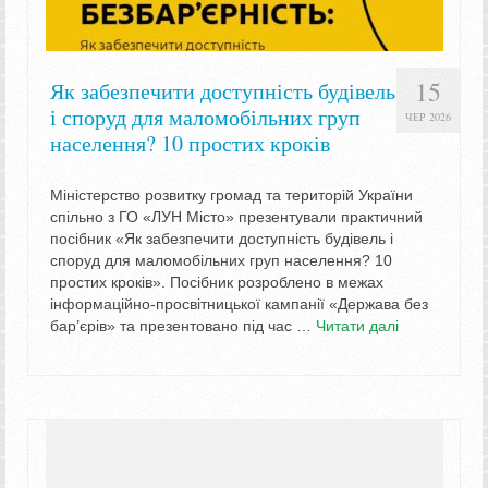
15
Як забезпечити доступність будівель
і споруд для маломобільних груп
ЧЕР 2026
населення? 10 простих кроків
Міністерство розвитку громад та територій України
спільно з ГО «ЛУН Місто» презентували практичний
посібник «Як забезпечити доступність будівель і
споруд для маломобільних груп населення? 10
простих кроків». Посібник розроблено в межах
інформаційно-просвітницької кампанії «Держава без
бар’єрів» та презентовано під час …
Читати далі