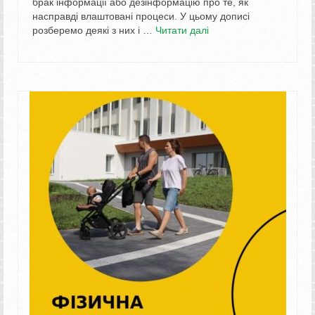
брак інформації або дезінформацію про те, як
насправді влаштовані процеси. У цьому дописі
розберемо деякі з них і …
Читати далі