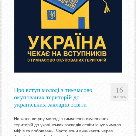
16
Про вступ молоді з тимчасово
окупованих територій до
ЧЕР 2026
українських закладів освіти
Навколо вступу молоді з тимчасово окупованих
територій до українських закладів освіти існує чимало
міфів та побоювань. Часто вони виникають через