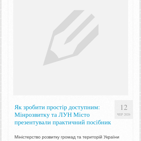
12
Як зробити простір доступним:
Мінрозвитку та ЛУН Місто
ЧЕР 2026
презентували практичний посібник
Міністерство розвитку громад та територій України