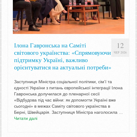
12
Ілона Гавронська на Саміті
світового українства: «Спрямовуючи
ЧЕР 2026
підтримку Україні, важливо
орієнтуватися на актуальні потреби»
Заступниця Міністра соціальної політики, сім’ї та
єдності України з питань європейської інтеграції Ілона
Гавронська долучилася до пленарної сесії
«Відбудова під час війни: як допомогти Україні вже
сьогодні» в межах Саміту світового українства в
Берні, Швейцарія. Заступниця Міністра наголосила …
Читати далі