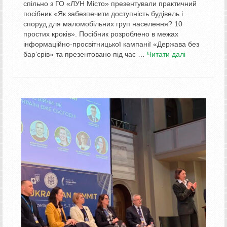
спільно з ГО «ЛУН Місто» презентували практичний
посібник «Як забезпечити доступність будівель і
споруд для маломобільних груп населення? 10
простих кроків». Посібник розроблено в межах
інформаційно-просвітницької кампанії «Держава без
бар’єрів» та презентовано під час …
Читати далі