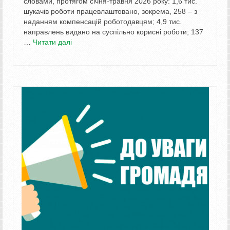
словами, протягом січня-травня 2026 року: 1,6 тис.
шукачів роботи працевлаштовано, зокрема, 258 – з
наданням компенсацій роботодавцям; 4,9 тис.
направлень видано на суспільно корисні роботи; 137
…
Читати далі