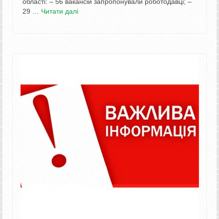
області: – 56 вакансій запропонували роботодавці; –
29 …
Читати далі