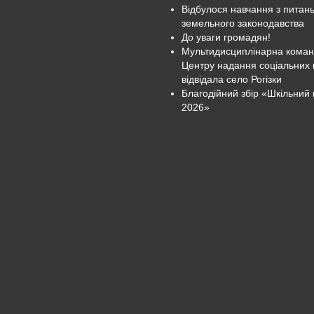
Відбулося навчання з питан
земельного законодавства
До уваги громадян!
Мультидисциплінарна кома
Центру надання соціальних 
відвідала село Рогізки
Благодійний збір «Шкільний 
2026»