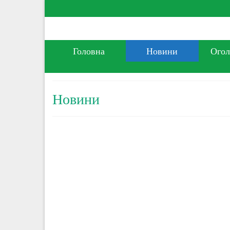
Головна
Новини
Ого
Новини