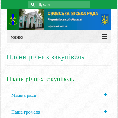
Search
for:
меню
Плани річних закупівель
Плани річних закупівель
Міська рада
Наша громада