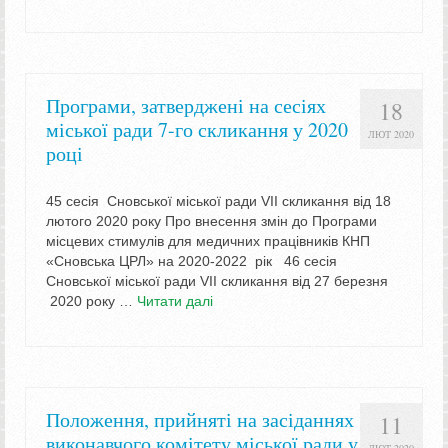
Програми, затверджені на сесіях
18
міської ради 7-го скликання у 2020
ЛЮТ 2020
році
45 сесія Сновської міської ради VII скликання від 18
лютого 2020 року Про внесення змін до Програми
місцевих стимулів для медичних працівників КНП
«Сновська ЦРЛ» на 2020-2022 рік 46 сесія
Сновської міської ради VII скликання від 27 березня
2020 року …
Читати далі
Положення, прийняті на засіданнях
11
виконавчого комітету міської ради у
ЛЮТ 2020