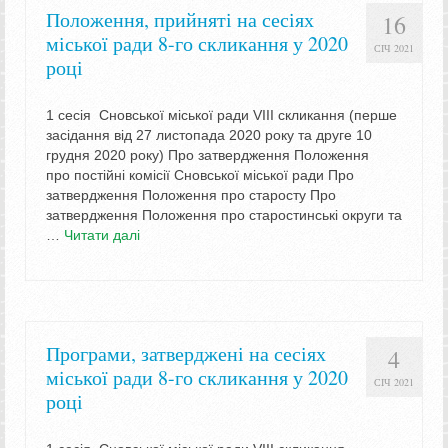
Положення, прийняті на сесіях
16
міської ради 8-го скликання у 2020
СІЧ 2021
році
1 сесія Сновської міської ради VIIІ скликання (перше
засідання від 27 листопада 2020 року та друге 10
грудня 2020 року) Про затвердження Положення
про постійні комісії Сновської міської ради Про
затвердження Положення про старосту Про
затвердження Положення про старостинські округи та
…
Читати далі
Програми, затверджені на сесіях
4
міської ради 8-го скликання у 2020
СІЧ 2021
році