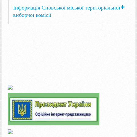
Інформація Сновської міської територіальної
виборчої комісії