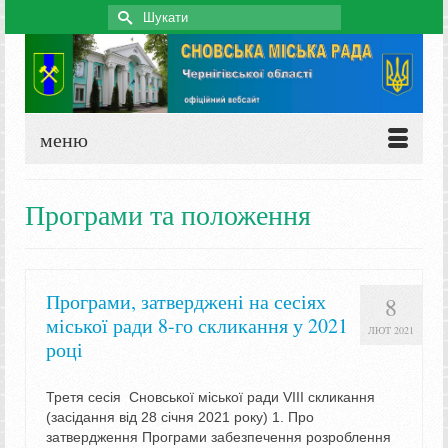
Search
for:
меню
Програми та положення
Програми, затверджені на сесіях
8
міської ради 8-го скликання у 2021
ЛЮТ 2021
році
Третя сесія Сновської міської ради VIIІ скликання
(засідання від 28 січня 2021 року) 1. Про
затвердження Програми забезпечення розроблення