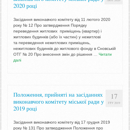
2020 році
Засідання виконавчого комітету від 11 лютого 2020
року № 12 Про затвердження Порядку
переведення житлових приміщень (квартир) і
житлових будинків (або їх частин) у нежитлові
та переведення нежитлових приміщень,
нежитлових будинків до житлового фонду в Сновській
ОТГ № 20 Про внесення змін до рішення …
Читати
далі
Положення, прийняті на засіданнях
17
виконавчого комітету міської ради у
ГРУ 2019
2019 році
Засідання виконавчого комітету від 17 грудня 2019
року № 131 Про затвердження Положення про