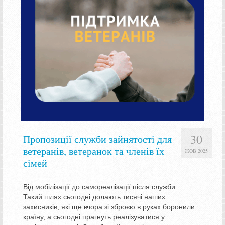
30
Пропозиції служби зайнятості для
ветеранів, ветеранок та членів їх
ЖОВ 2025
сімей
Від мобілізації до самореалізації після служби…
Такий шлях сьогодні долають тисячі наших
захисників, які ще вчора зі зброєю в руках боронили
країну, а сьогодні прагнуть реалізуватися у