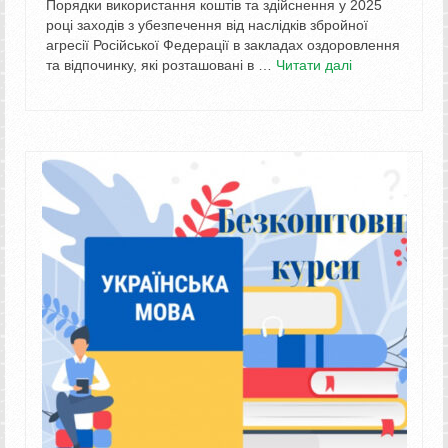
Порядки використання коштів та здійснення у 2025
році заходів з убезпечення від наслідків збройної
агресії Російської Федерації в закладах оздоровлення
та відпочинку, які розташовані в …
Читати далі