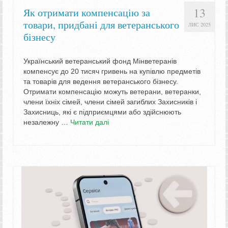
13
Як отримати компенсацію за
товари, придбані для ветеранського
ЛИС 2025
бізнесу
Український ветеранський фонд Мінветеранів
компенсує до 20 тисяч гривень на купівлю предметів
та товарів для ведення ветеранського бізнесу.
Отримати компенсацію можуть ветерани, ветеранки,
члени їхніх сімей, члени сімей загиблих Захисників і
Захисниць, які є підприємцями або здійснюють
незалежну …
Читати далі