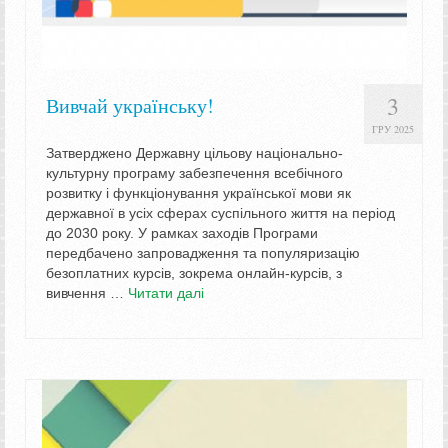
3
Вивчай українську!
ГРУ 2025
Затверджено Державну цільову національно-
культурну програму забезпечення всебічного
розвитку і функціонування української мови як
державної в усіх сферах суспільного життя на період
до 2030 року. У рамках заходів Програми
передбачено запровадження та популяризацію
безоплатних курсів, зокрема онлайн-курсів, з
вивчення …
Читати далі