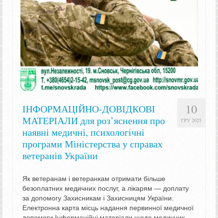
10
ІНФОРМАЦІЙНО-ДОВІДКОВІ
МАТЕРІАЛИ для роз’яснення про
ГРУ 2025
наявні медичні, психологічні
програми Міністерства у справах
ветеранів України
Як ветеранам і ветеранкам отримати більше
безоплатних медичних послуг, а лікарям — доплату
за допомогу Захисникам і Захисницям України.
Електронна карта місць надання первинної медичної
допомоги Інформаційні матеріали щодо медичних,