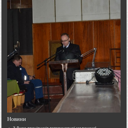
Новини
З Днем працівників ветеринарної медицини!