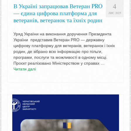
4
В Україні запрацював Ветеран PRO
— єдина цифрова платформа для
ЛИС 2025
ветеранів, ветеранок та їхніх родин
Уряд України на виконання доручення Президента
України представив Ветеран PRO — державну
цифрову платформу для ветеранів, ветеранок і їхніх
родин, де зібрано всю інформацію про пільги,
програми, послуги та можливості в одному місці.
Проєкт реалізовано Міністерством у справах …
Читати далі