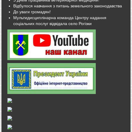
Відбулося навчання з питань земельного законодавства
До уваги громадян!
Мультидисциплінарна команда Центру надання
соціальних послуг відвідала село Рогізки