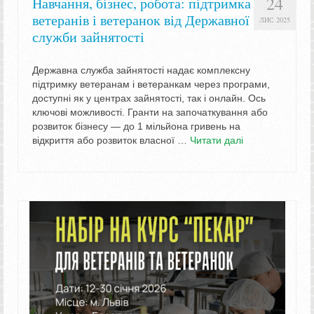
24
Навчання, бізнес, робота: підтримка
ветеранів і ветеранок від Державної
ЛИС 2025
служби зайнятості
Державна служба зайнятості надає комплексну
підтримку ветеранам і ветеранкам через програми,
доступні як у центрах зайнятості, так і онлайн. Ось
ключові можливості. Гранти на започаткування або
розвиток бізнесу — до 1 мільйона гривень на
відкриття або розвиток власної …
Читати далі