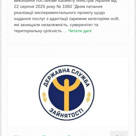
виконання постанови Кабінету Міністрів України від
22 серпня 2025 року № 1060 “Деякі питання
реалізації експериментального проекту щодо
надання послуг з адаптації окремим категоріям осіб,
які захищали незалежність, суверенітет та
територіальну цілісність …
Читати далі