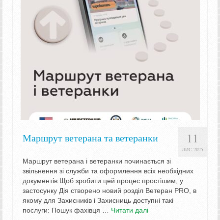
11
Маршрут ветерана та ветеранки
ЛИС 2025
Маршрут ветерана і ветеранки починається зі
звільнення зі служби та оформлення всіх необхідних
документів Щоб зробити цей процес простішим, у
застосунку Дія створено новий розділ Ветеран PRO, в
якому для Захисників і Захисниць доступні такі
послуги: Пошук фахівця …
Читати далі