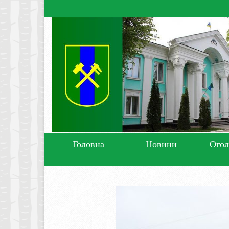
Головна
Новини
Ого