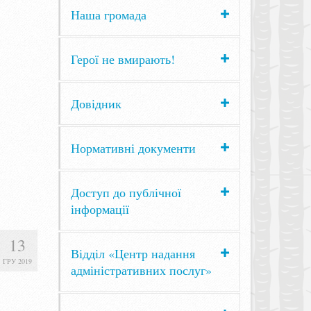
Наша громада
Герої не вмирають!
Довідник
Нормативні документи
Доступ до публічної
інформації
13
Відділ «Центр надання
ГРУ 2019
адміністративних послуг»