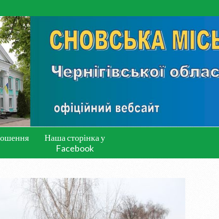
лошення
Наша сторінка у
Facebook