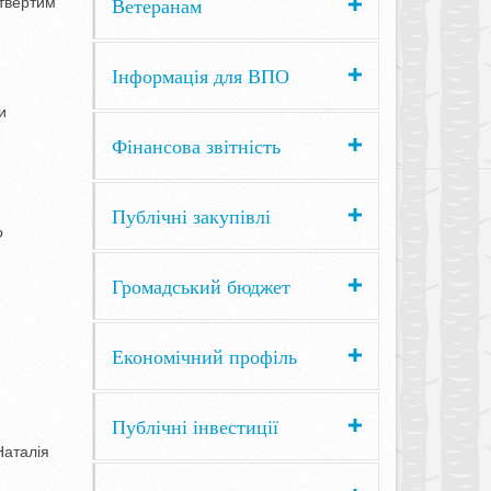
Ветеранам
етвертим
Інформація для ВПО
и
Фінансова звітність
Публічні закупівлі
о
Громадський бюджет
Економічний профіль
Публічні інвестиції
Наталія