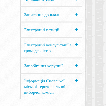
Запитання до влади
Електронні петиції
Електронні консультації з
громадськістю
Запобігання корупції
Інформація Сновської
міської територіальної
виборчої комісії