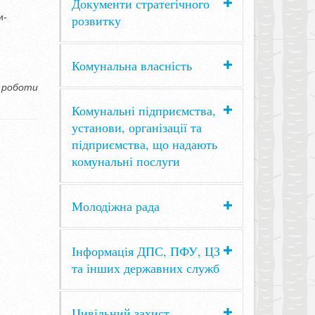
Документи стратегічного
и-
розвитку
Комунальна власність
ї роботи
Комунальні підприємства,
установи, організації та
підприємства, що надають
комунальні послуги
Молодіжна рада
Інформація ДПС, ПФУ, ЦЗ
та інших державних служб
Цивільний захист