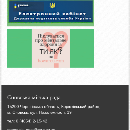
Сновська міська рада
15200 Чернігівська область, Корюківський район,
м. Сновськ, вул. Незалежності, 19
тел: 0 (4654) 2-15-42
msnovsk_post@cg.gov.ua