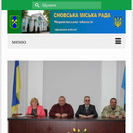
Search
for:
меню