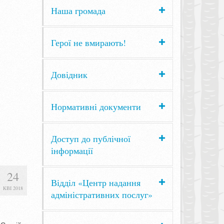
Наша громада
Герої не вмирають!
Довідник
Нормативні документи
Доступ до публічної
інформації
24
Відділ «Центр надання
КВІ 2018
адміністративних послуг»