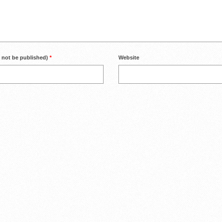
l not be published)
*
Website