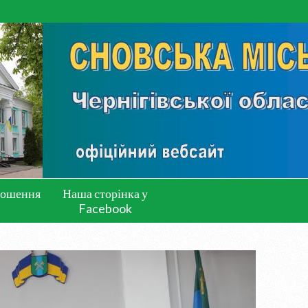
лошення
Наша сторінка у
Facebook