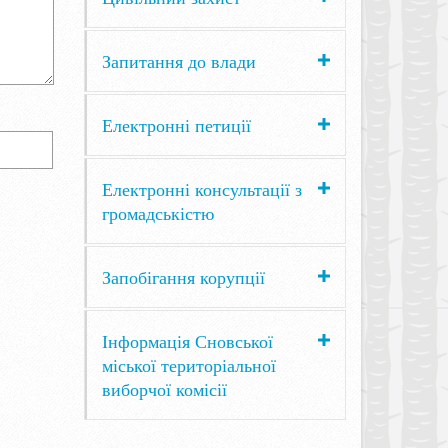
Запитання до влади
Електронні петиції
Електронні консультації з
громадськістю
Запобігання корупції
Інформація Сновської
міської територіальної
виборчої комісії