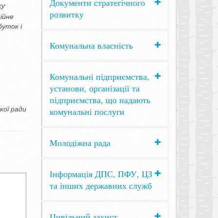
Документи стратегічного
ЗУ
розвитку
ійне
буток і
Комунальна власність
Комунальні підприємства,
установи, організації та
підприємства, що надають
кої ради
комунальні послуги
Молодіжна рада
Інформація ДПС, ПФУ, ЦЗ
та інших державних служб
Цивільний захист