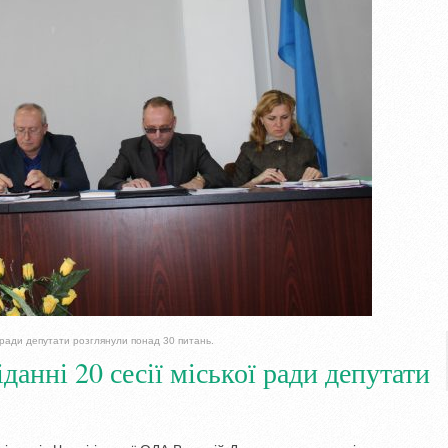
ої ради депутати розглянули понад 30 питань.
іданні 20 сесії міської ради депутати