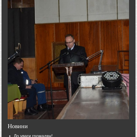
Новини
До уваги громадян!