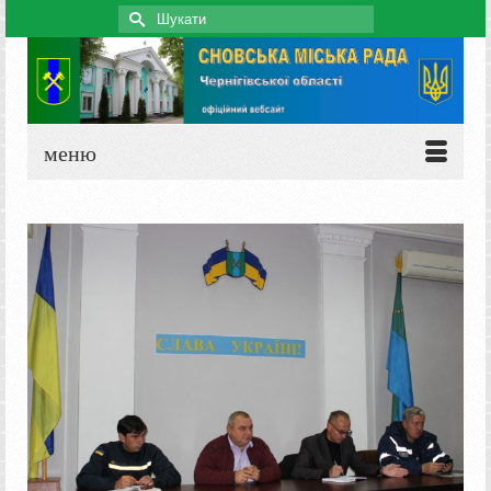
Search
for:
меню