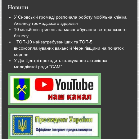
Новини
У Сновській громаді розпочала роботу мобільна клініка
Альянсу громадського здоров’я
10 мільйонів гривень на масштабування ветеранського
бізнесу
ТОП-10 найзатребуваніших та ТОП-5
високооплачуваних вакансій Чернігівщини на початок
серпня
У Дія.Центрі проходить стажування активістка
молодіжної ради “САМ”