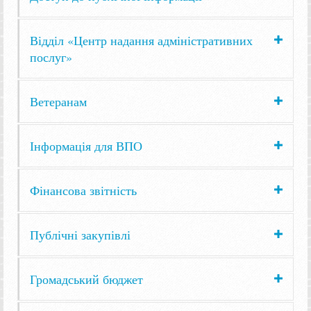
Відділ «Центр надання адміністративних
послуг»
Ветеранам
Інформація для ВПО
Фінансова звітність
Публічні закупівлі
Громадський бюджет