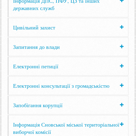
Інформація ДПС, ПФУ, ЦЗ та інших
державних служб
Цивільний захист
Запитання до влади
Електронні петиції
Електронні консультації з громадськістю
Запобігання корупції
Інформація Сновської міської територіальної
виборчої комісії