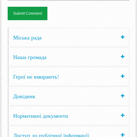
Міська рада
Наша громада
Герої не вмирають!
Довідник
Нормативні документи
Доступ до публічної інформації