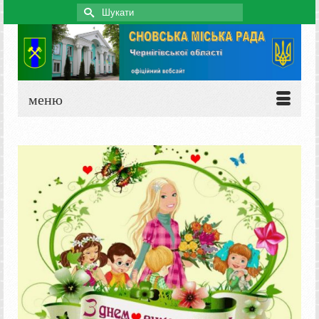
Search
for:
меню