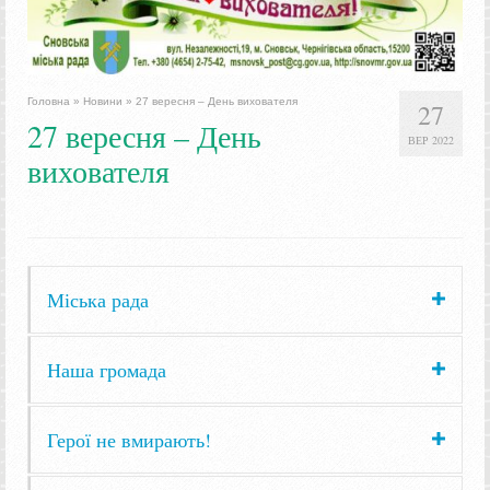
Головна
»
Новини
»
27 вересня – День вихователя
27
27 вересня – День
ВЕР 2022
вихователя
Міська рада
Наша громада
Герої не вмирають!