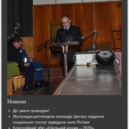
Новини
До уваги громадян!
Мультидисциплінарна команда Центру надання
соціальних послуг відвідала село Рогізки
Благодійний збір «Шкільний кошик – 2026»