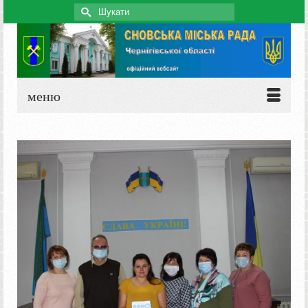
Search
for:
меню