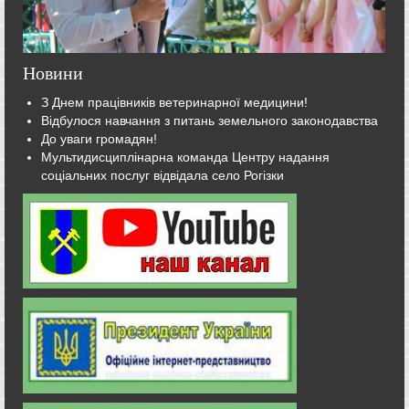
Новини
З Днем працівників ветеринарної медицини!
Відбулося навчання з питань земельного законодавства
До уваги громадян!
Мультидисциплінарна команда Центру надання
соціальних послуг відвідала село Рогізки