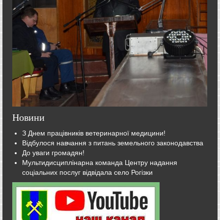
Новини
З Днем працівників ветеринарної медицини!
Відбулося навчання з питань земельного законодавства
До уваги громадян!
Мультидисциплінарна команда Центру надання
соціальних послуг відвідала село Рогізки