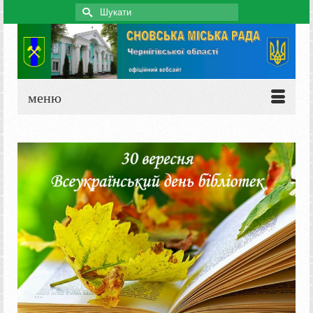
Search
for:
меню