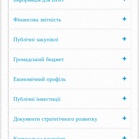
Фінансова звітність
Публічні закупівлі
Громадський бюджет
Економічний профіль
Публічні інвестиції
Документи стратегічного розвитку
Комунальна власність