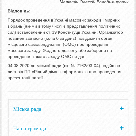
Малютін Олексій Володимирович
Відповідь:
Порядок проведення в Україні масових заходів і мирних
зібрань (якими в тому числі є представлення політичних
сил) встановлений ст. 39 Конституції України. Організатор
повинен завчасно (хоча б за день) повідомити орган
місцевого самоврядування (ОМС) про проведення
масового заходу. Жодного дозволу або заборони на
проведення такого заходу ОМС не дає.
04.08.2020 до міської ради (вх. № 2162/03-04) надійшов
лист від ПП «Рідний дім» з інформацією про проведення
презентації партії.
Міська рада
Наша громада