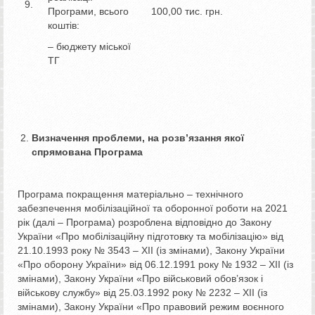
9.
Програми, всього
100,00 тис. грн.
коштів:
– бюджету міської
ТГ
Визначення проблеми, на розв’язання якої
спрямована Програма
Програма покращення матеріально – технічного
забезпечення мобілізаційної та оборонної роботи на 2021
рік (далі – Програма) розроблена відповідно до Закону
України «Про мобілізаційну підготовку та мобілізацію» від
21.10.1993 року № 3543 – XII (із змінами), Закону України
«Про оборону України» від 06.12.1991 року № 1932 – XII (із
змінами), Закону України «Про військовий обов’язок і
військову службу» від 25.03.1992 року № 2232 – XII (із
змінами), Закону України «Про правовий режим воєнного