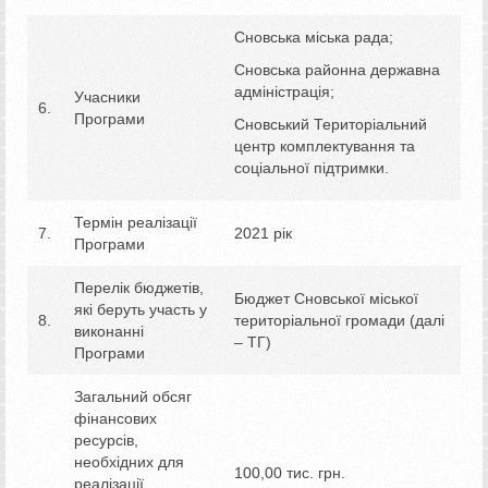
Сновська міська рада;
Сновська районна державна
адміністрація;
Учасники
6.
Програми
Сновський Територіальний
центр комплектування та
соціальної підтримки.
Термін реалізації
7.
2021 рік
Програми
Перелік бюджетів,
Бюджет Сновської міської
які беруть участь у
8.
територіальної громади (далі
виконанні
– ТГ)
Програми
Загальний обсяг
фінансових
ресурсів,
необхідних для
100,00 тис. грн.
реалізації