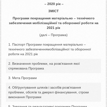
– 2020 рік –
ЗМІСТ
Програми покращення матеріально – технічного
забезпечення
мобілізаційної та оборонної роботи на
20
2
1 рік
(далі – Програма)
1. Паспорт Програми покращення матеріально –
технічного забезпеченнямобілізаційної та оборонної
роботи на 2021 рік
2. Визначення проблеми, на розв’язання якої
спрямована Програма
3. Мета Програми
4. Обґрунтування шляхів і засобів розв’язання
проблеми, обсягів та джерел фінансування, строки
виконання Програми
5. Завдання та результативні показники Програми