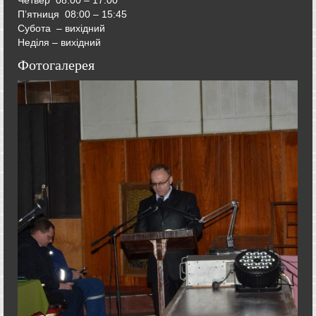
Четвер
08:00 – 17:00
П’ятниця
08:00 – 15:45
Субота – вихідний
Неділя – вихідний
Фотогалерея