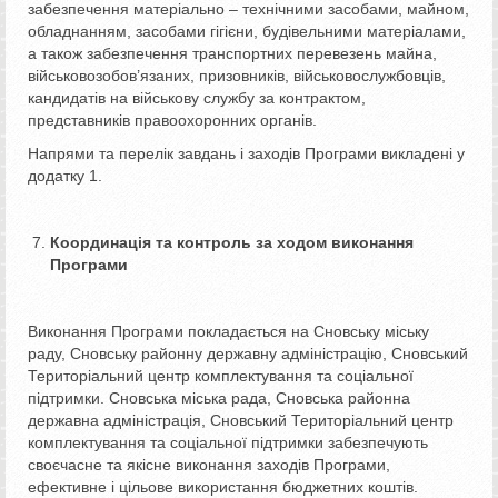
забезпечення матеріально – технічними засобами, майном,
обладнанням, засобами гігієни, будівельними матеріалами,
а також забезпечення транспортних перевезень майна,
військовозобов’язаних, призовників, військовослужбовців,
кандидатів на військову службу за контрактом,
представників правоохоронних органів.
Напрями та перелік завдань і заходів Програми викладені у
додатку 1.
Координація та контроль за ходом виконання
Програми
Виконання Програми покладається на Сновську міську
раду, Сновську районну державну адміністрацію, Сновський
Територіальний центр комплектування та соціальної
підтримки. Сновська міська рада, Сновська районна
державна адміністрація, Сновський Територіальний центр
комплектування та соціальної підтримки забезпечують
своєчасне та якісне виконання заходів Програми,
ефективне і цільове використання бюджетних коштів.