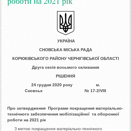
роботи на 2021 рік
УКРАЇНА
СНОВСЬКА МІСЬКА РАДА
КОРЮКІВСЬКОГО РАЙОНУ ЧЕРНІГІВСЬКОЇ ОБЛАСТІ
Друга сесія восьмого скликання
РІШЕННЯ
24 грудня 2020 року м.
Сновськ № 17­­­-2/VIIІ
Про затвердження Програми
покращення матеріально-
технічного
забезпечення мобілізаційної
та оборонної
роботи на 20
2
1 рік
З метою покращення матеріально-технічного