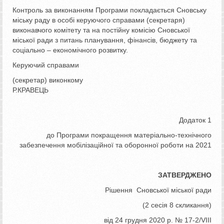
Контроль за виконанням Програми покладається Сновську
міську раду в особі керуючого справами (секретаря)
виконавчого комітету та на постійну комісію Сновської
міської ради з питань планування, фінансів, бюджету та
соціально – економічного розвитку.
Керуючий справами
(секретар) виконкому
Р.КРАВЕЦЬ
Додаток 1
до Програми покращення матеріально-технічного
забезпечення мобілізаційної та оборонної роботи на 2021
ЗАТВЕРДЖЕНО
Рішення Сновської міської ради
(2 сесія 8 скликання)
від 24 грудня 2020 р. № 17-2/VІІІ