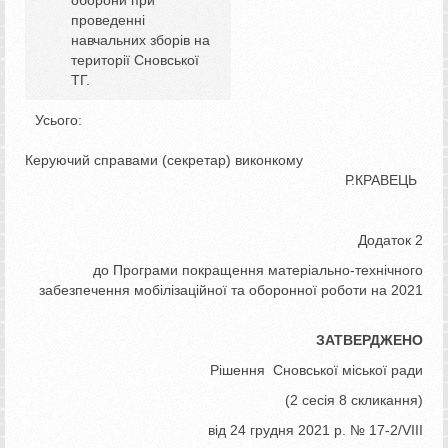
оборони при
проведенні
навчальних зборів на
території Сновської
ТГ.
Усього:
Керуючий справами (секретар) виконкому
Р.КРАВЕЦЬ
Додаток 2
до Програми покращення матеріально-технічного
забезпечення мобілізаційної та оборонної роботи на 2021
ЗАТВЕРДЖЕНО
Рішення Сновської міської ради
(2 сесія 8 скликання)
від 24 грудня 2021 р. № 17-2/VІІІ