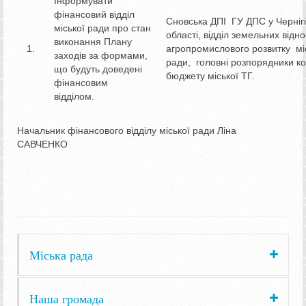
Інформувати
фінансовий відділ
Сновська ДПІ ГУ ДПС у Чернігі
міської ради про стан
області, відділ земельних відн
виконання Плану
агропромислового розвитку мі
заходів за формами,
ради, головні розпорядники ко
що будуть доведені
бюджету міської ТГ.
фінансовим
відділом.
Начальник фінансового відділу міської ради Ліна
САВЧЕНКО
Міська рада
Наша громада