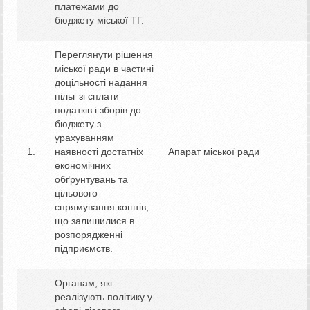
платежами до
бюджету міської ТГ.
Переглянути рішення
міської ради в частині
доцільності надання
пільг зі сплати
податків і зборів до
бюджету з
урахуванням
наявності достатніх
Апарат міської ради
економічних
обґрунтувань та
цільового
спрямування коштів,
що залишилися в
розпорядженні
підприємств.
Органам, які
реалізують політику у