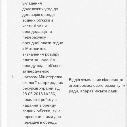
укладення
додаткових угод до
договорів оренди
водних об’єктів в
частині зміни
орендодавця та
перерахунку
орендної плати згідно
з Методикою
визначення розміру
плати за надані в
оренду водні об’єкти,
затвердженою
наказом Міністерства
Відділ земельних відносин та
екології та природних
агропромислового розвитку мі
ресурсів України від
ради, апарат міської ради
28.05.2013 №236,
посилити роботу з
надання в оренду
водних об’єктів, які є
перспективними для
передачі в оренду,