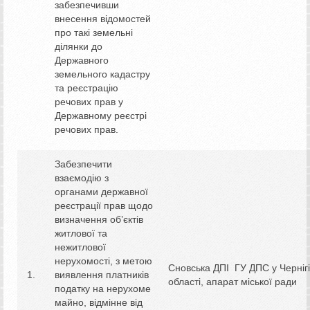
забезпечивши
внесення відомостей
про такі земельні
ділянки до
Державного
земельного кадастру
та реєстрацію
речових прав у
Державному реєстрі
речових прав.
Забезпечити
взаємодію з
органами державної
реєстрації прав щодо
визначення об’єктів
житлової та
нежитлової
нерухомості, з метою
Сновська ДПІ ГУ ДПС у Чернігі
виявлення платників
області, апарат міської ради
податку на нерухоме
майно, відмінне від