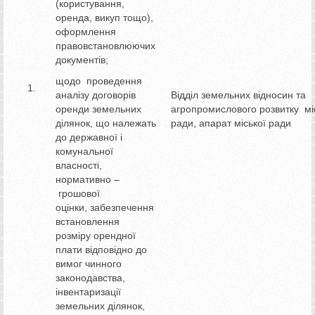
(користування,
оренда, викуп тощо),
оформлення
правовстановлюючих
документів;
щодо проведення
аналізу договорів
Відділ земельних відносин та
оренди земельних
агропромислового розвитку мі
ділянок, що належать
ради, апарат міської ради
до державної і
комунальної
власності,
нормативно –
грошової
оцінки, забезпечення
встановлення
розміру орендної
плати відповідно до
вимог чинного
законодавства,
інвентаризації
земельних ділянок,