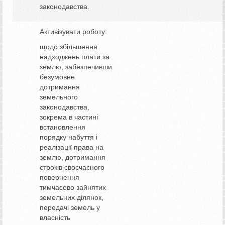
законодавства.
Активізувати роботу:
щодо збільшення
надходжень плати за
землю, забезпечивши
безумовне
дотримання
земельного
законодавства,
зокрема в частині
встановлення
порядку набуття і
реалізації права на
землю, дотримання
строків своєчасного
повернення
тимчасово зайнятих
земельних ділянок,
передачі земель у
власність