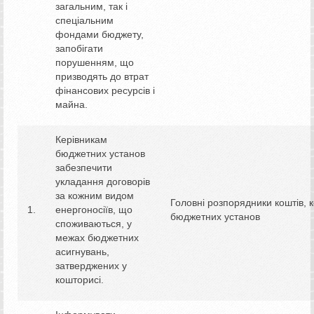
загальним, так і
спеціальним
фондами бюджету,
запобігати
порушенням, що
призводять до втрат
фінансових ресурсів і
майна.
Керівникам
бюджетних установ
забезпечити
укладання договорів
за кожним видом
Головні розпорядники коштів, 
енергоносіїв, що
бюджетних установ
споживаються, у
межах бюджетних
асигнувань,
затверджених у
кошторисі.