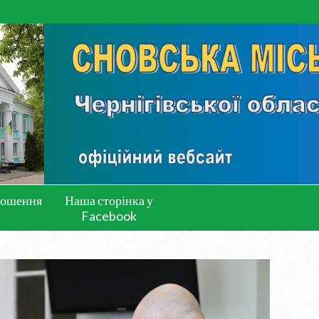
лошення
Наша сторінка у
Facebook