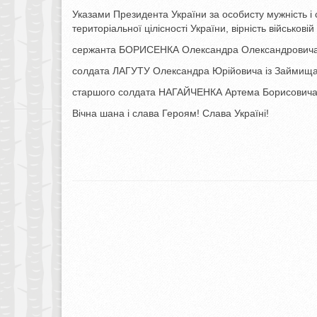
Указами Президента України за особисту мужність і с
територіальної цілісності України, вірність військові
сержанта БОРИСЕНКА Олександра Олександровича з
солдата ЛАГУТУ Олександра Юрійовича із Займища
старшого солдата НАГАЙЧЕНКА Артема Борисовича 
Вічна шана і слава Героям! Слава Україні!