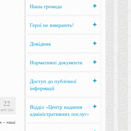
Наша громада
Герої не вмирають!
Довідник
Нормативні документи
Доступ до публічної
інформації
22
Відділ «Центр надання
ЛЮТ 2024
адміністративних послуг»
х – наші