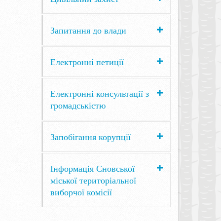
Запитання до влади
Електронні петиції
Електронні консультації з
громадськістю
Запобігання корупції
Інформація Сновської
міської територіальної
виборчої комісії