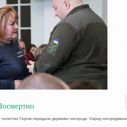
Посмертно
нам полеглих Героїв передали державні нагороди. Серед нагороджени