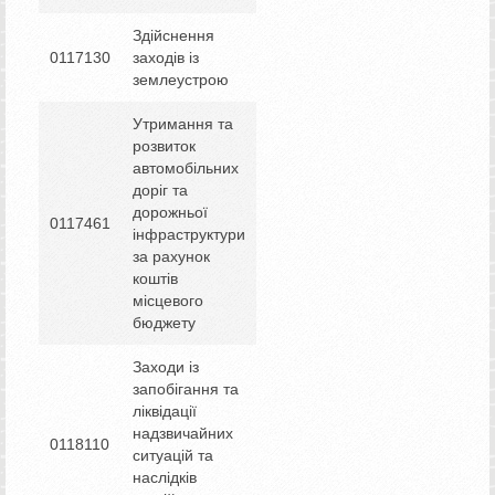
Здійснення
0117130
заходів із
землеустрою
Утримання та
розвиток
автомобільних
доріг та
дорожньої
0117461
інфраструктури
за рахунок
коштів
місцевого
бюджету
Заходи із
запобігання та
ліквідації
надзвичайних
0118110
ситуацій та
наслідків