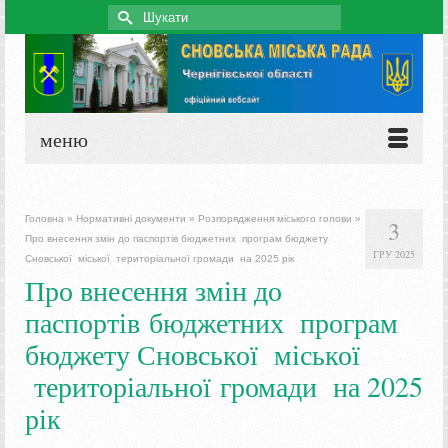
Search
for:
меню
Головна
»
Нормативні документи
»
Розпорядження міського голови
»
3
Про внесення змін до паспортів бюджетних програм бюджету
ГРУ 2025
Сновської міської територіальної громади на 2025 рік
Про внесення змін до
паспортів бюджетних програм
бюджету Сновської міської
територіальної громади на 2025
рік