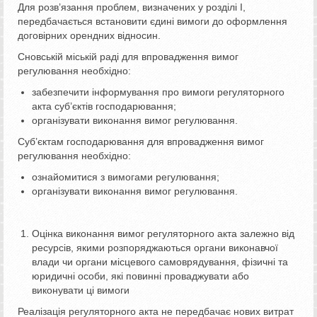
Для розв’язання проблем, визначених у розділі І,
передбачається встановити єдині вимоги до оформлення
договірних орендних відносин.
Сновській міській раді для впровадження вимог
регулювання необхідно:
забезпечити інформування про вимоги регуляторного
акта суб’єктів господарювання;
організувати виконання вимог регулювання.
Суб’єктам господарювання для впровадження вимог
регулювання необхідно:
ознайомитися з вимогами регулювання;
організувати виконання вимог регулювання.
Оцінка виконання вимог регуляторного акта залежно від
ресурсів, якими розпоряджаються органи виконавчої
влади чи органи місцевого самоврядування, фізичні та
юридичні особи, які повинні проваджувати або
виконувати ці вимоги
Реалізація регуляторного акта не передбачає нових витрат