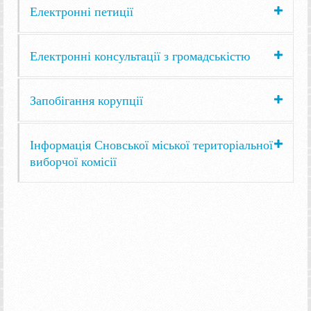
Електронні петиції
Електронні консультації з громадськістю
Запобігання корупції
Інформація Сновської міської територіальної
виборчої комісії