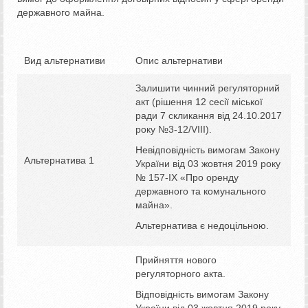
державного майна.
Вид альтернативи
Опис альтернативи
Залишити чинний регуляторний
акт (рішення 12 сесії міської
ради 7 скликання від 24.10.2017
року №3-12/VІІІ).
Невідповідність вимогам Закону
Альтернатива 1
України від 03 жовтня 2019 року
№ 157-ІХ «Про оренду
державного та комунального
майна».
Альтернатива є недоцільною.
Прийняття нового
регуляторного акта.
Відповідність вимогам Закону
України від 03 жовтня 2019 року