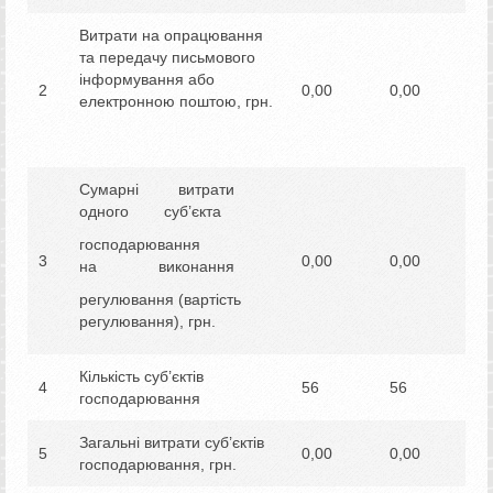
Витрати на опрацювання
та передачу письмового
інформування або
2
0,00
0,00
електронною поштою, грн.
Сумарні витрати
одного суб’єкта
господарювання
3
0,00
0,00
на виконання
регулювання (вартість
регулювання), грн.
Кількість суб’єктів
4
56
56
господарювання
Загальні витрати суб’єктів
5
0,00
0,00
господарювання, грн.