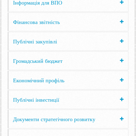
Інформація для ВПО
Фінансова звітність
Публічні закупівлі
Громадський бюджет
Економічний профіль
Публічні інвестиції
Документи стратегічного розвитку