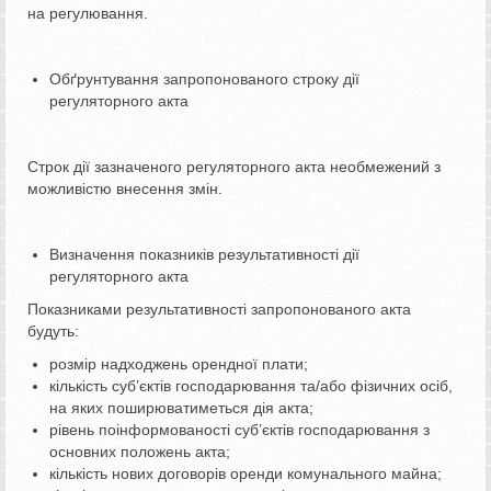
на регулювання.
Обґрунтування запропонованого строку дії
регуляторного акта
Строк дії зазначеного регуляторного акта необмежений з
можливістю внесення змін.
Визначення показників результативності дії
регуляторного акта
Показниками результативності запропонованого акта
будуть:
розмір надходжень орендної плати;
кількість суб’єктів господарювання та/або фізичних осіб,
на яких поширюватиметься дія акта;
рівень поінформованості суб’єктів господарювання з
основних положень акта;
кількість нових договорів оренди комунального майна;