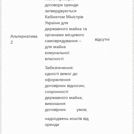
договори оренди
затверджуються
Кабінетом Міністрів
України для
державного майна та
органами місцевого
Альтернатива
відсутні
самоврядування –
2
для майна
комунальної
власності.
Забезпечення:
єдності вимог до
оформлення
договірних відносин;
схоронності
державного майна;
виконання
договірних умов;
надходжень коштів від
оренди