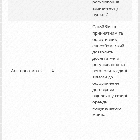
регулювання,
визначеної у
пункті 2.
Є найбільш
прийнятним та
ефективним
способом, який
дозволить
досягти мети
регулювання та
Альтернатива 2
4
встановить єдині
вимоги до
оформлення
договірних
відносин у сфері
оренди
комунального
майна