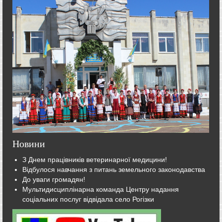
Новини
З Днем працівників ветеринарної медицини!
Відбулося навчання з питань земельного законодавства
До уваги громадян!
Мультидисциплінарна команда Центру надання
соціальних послуг відвідала село Рогізки