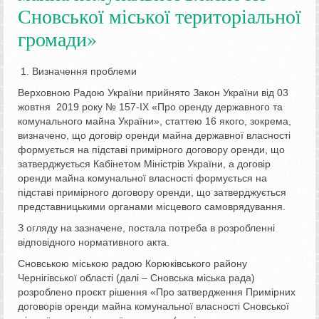
Сновської міської територіальної
громади»
Визначення проблеми
Верховною Радою України прийнято Закон України від 03
жовтня 2019 року № 157-ІХ «Про оренду державного та
комунального майна України», статтею 16 якого, зокрема,
визначено, що договір оренди майна державної власності
формується на підставі примірного договору оренди, що
затверджується Кабінетом Міністрів України, а договір
оренди майна комунальної власності формується на
підставі примірного договору оренди, що затверджується
представницькими органами місцевого самоврядування.
З огляду на зазначене, постала потреба в розробленні
відповідного нормативного акта.
Сновською міською радою Корюківського району
Чернігівської області (далі – Сновська міська рада)
розроблено проєкт рішення «Про затвердження Примірних
договорів оренди майна комунальної власності Сновської