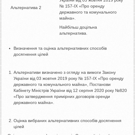
№ 157-ІХ «Про оренду
Альтернатива 2
державного та комунального
майна».
Найбільш доцільна
альтернатива.
Визначення та оцінка альтернативних способів
досягнення цілей
Альтернативи визначено з огляду на вимоги Закону
України від 03 жовтня 2019 року № 157-ІХ «Про оренду
державного та комунального майна», Постанови
Кабінету Міністрів України від 12 серпня 2020 року №820
«Про затвердження примірних договорів оренди
державного майна».
Оцінка вибраних альтернативних способів досягнення
цілей