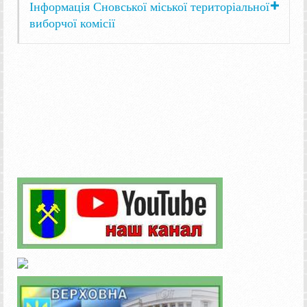
Інформація Сновської міської територіальної
виборчої комісії