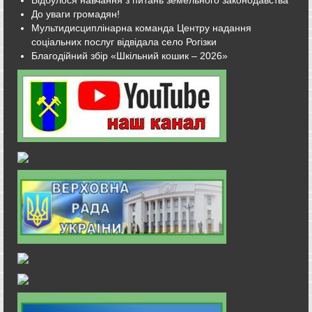
Відбулося навчання з питань земельного законодавства
До уваги громадян!
Мультидисциплінарна команда Центру надання
соціальних послуг відвідала село Рогізки
Благодійний збір «Шкільний кошик – 2026»