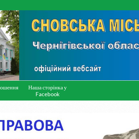
лошення
Наша сторінка у
Facebook