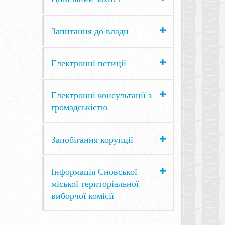
Запитання до влади
Електронні петиції
Електронні консультації з
громадськістю
Запобігання корупції
Інформація Сновської
міської територіальної
виборчої комісії