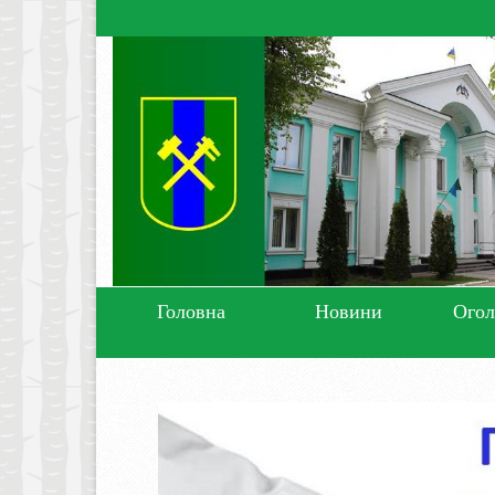
Головна
Новини
Ого