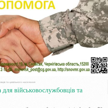
вців та цивільного населення
 для військовослужбовців та