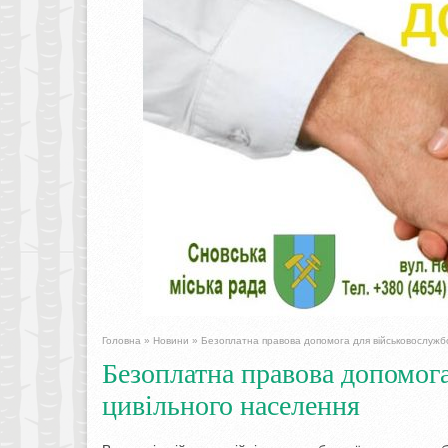
Головна
»
Новини
»
Безоплатна правова допомога для військовослужбо
Безоплатна правова допомога
цивільного населення