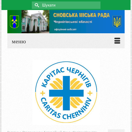
Search
for:
меню