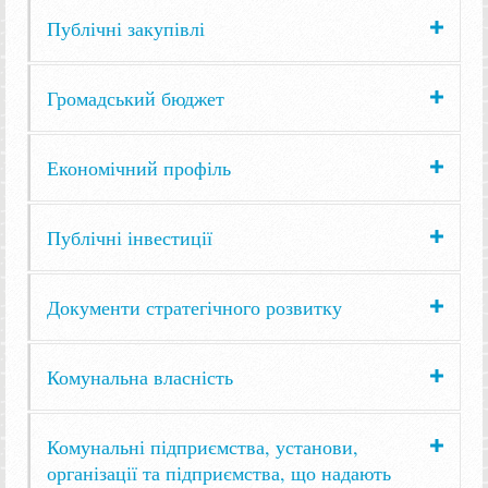
Публічні закупівлі
Громадський бюджет
Економічний профіль
Публічні інвестиції
Документи стратегічного розвитку
Комунальна власність
Комунальні підприємства, установи,
організації та підприємства, що надають