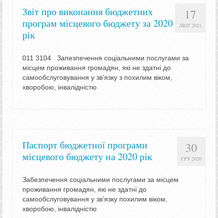
Звіт про виконання бюджетних
17
програм місцевого бюджету за 2020
ЛЮТ 2021
рік
011 3104 Запезпечення соціальними послугами за
місцем проживання громадян, які не здатні до
самообслуговування у зв’язку з похилим віком,
хворобою, інвалідністю
Паспорт бюджетної програми
30
місцевого бюджету на 2020 рік
ГРУ 2020
Забезпечення соціальними послугами за місцем
проживання громадян, які не здатні до
самообслуговування у зв’язку похилим віком,
хворобою, інвалідністю