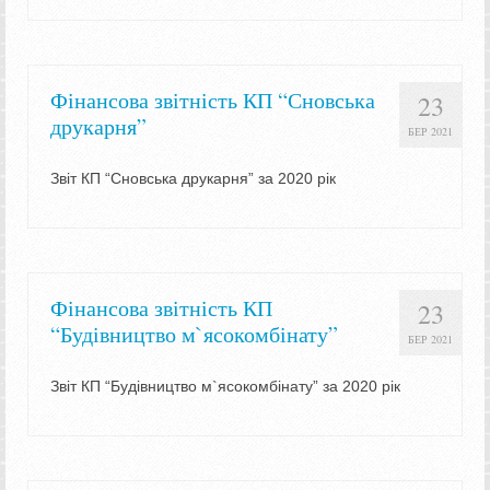
Фінансова звітність КП “Сновська
23
друкарня”
БЕР 2021
Звіт КП “Сновська друкарня” за 2020 рік
Фінансова звітність КП
23
“Будівництво м`ясокомбінату”
БЕР 2021
Звіт КП “Будівництво м`ясокомбінату” за 2020 рік