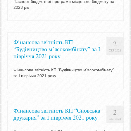
Паспорт бюджетної програми місцевого бюджету на
2023 рік
Фінансова звітність КП
2
“Будівництво м’ясокомбінату” за І
СЕР 2021
півріччя 2021 року
Фінансова звітність КП “Будівництво м’ясокомбінату”
за І півріччя 2021 року
Фінансова звітність КП “Сновська
2
друкарня” за І півріччя 2021 року
СЕР 2021