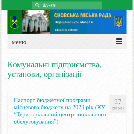
Search
for:
меню
Комунальні підприємства,
установи, організації
Паспорт бюджетної програми
27
місцевого бюджету на 2023 рік (КУ
СІЧ 2023
“Територіальний центр соціального
обслуговування”)