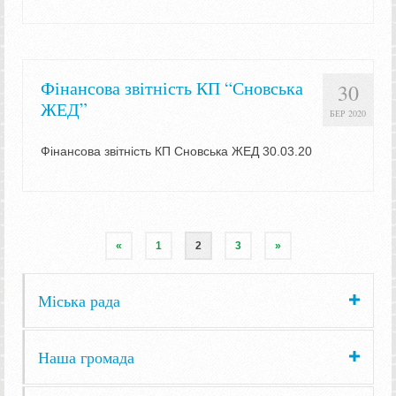
Фінансова звітність КП “Сновська
30
ЖЕД”
БЕР 2020
Фінансова звітність КП Сновська ЖЕД 30.03.20
«
1
2
3
»
Міська рада
Наша громада