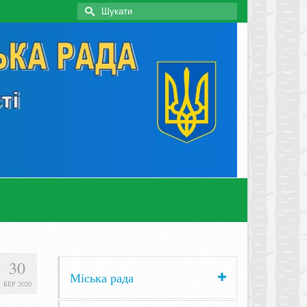
Search
for:
30
Міська рада
БЕР 2020