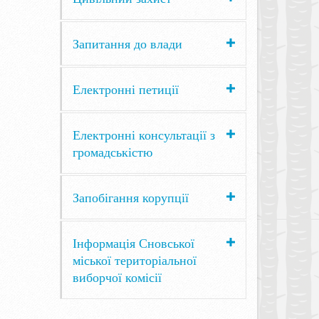
Запитання до влади
Електронні петиції
Електронні консультації з
громадськістю
Запобігання корупції
Інформація Сновської
міської територіальної
виборчої комісії