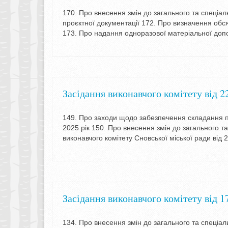
170. Про внесення змін до загального та спеціа
проєктної документації 172. Про визначення обс
173. Про надання одноразової матеріальної до
Засідання виконавчого комітету від 2
149. Про заходи щодо забезпечення складання п
2025 рік 150. Про внесення змін до загального 
виконавчого комітету Сновської міської ради від
Засідання виконавчого комітету від 1
134. Про внесення змін до загального та спеціа