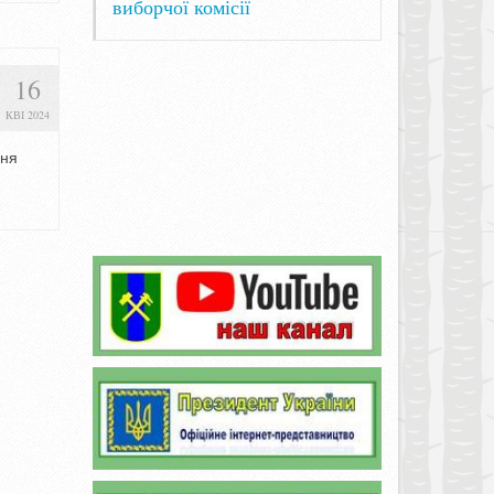
виборчої комісії
16
КВІ 2024
ння