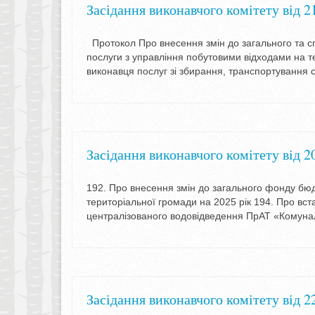
Засідання виконавчого комітету від 2
Протокол Про внесення змін до загального та 
послуги з управління побутовими відходами на т
виконавця послуг зі збирання, транспортування с
Засідання виконавчого комітету від 2
192. Про внесення змін до загального фонду бюд
територіальної громади на 2025 рік 194. Про вс
централізованого водовідведення ПрАТ «Комуна
Засідання виконавчого комітету від 2