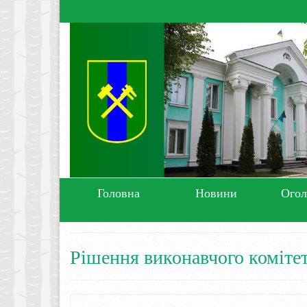
Головна
Новини
Ого
Рішення виконавчого коміте