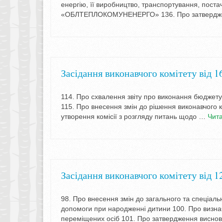
енергію, її виробництво, транспортування, поста
«ОБЛТЕПЛОКОМУНЕНЕРГО» 136. Про затверджен
Засідання виконавчого комітету від 1
114. Про схвалення звіту про виконання бюджету 
115. Про внесення змін до рішення виконавчого к
утворення комісії з розгляду питань щодо …
Чита
Засідання виконавчого комітету від 1
98. Про внесення змін до загального та спеціал
допомоги при народженні дитини 100. Про визна
переміщених осіб 101. Про затвердження виснов