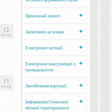
Цивільний захист
12
Запитання до влади
ЧЕР 2024
Електронні петиції
Електронні консультації з
громадськістю
13
Запобігання корупції
ТРА 2024
Інформація Сновської
міської територіальної