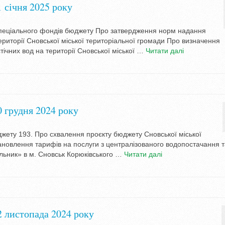
1 січня 2025 року
спеціального фондів бюджету Про затвердження норм надання
ериторії Сновської міської територіальної громади Про визначення
тічних вод на території Сновської міської …
Читати далі
0 грудня 2024 року
жету 193. Про схвалення проєкту бюджету Сновської міської
тановлення тарифів на послуги з централізованого водопостачання 
льник» в м. Сновськ Корюківського …
Читати далі
2 листопада 2024 року