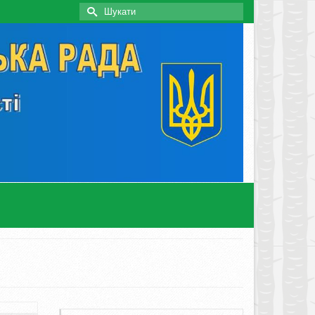
Search
for: