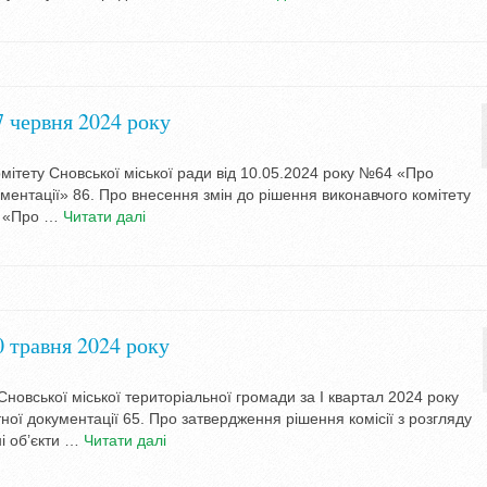
7 червня 2024 року
мітету Сновської міської ради від 10.05.2024 року №64 «Про
ментації» 86. Про внесення змін до рішення виконавчого комітету
17 «Про …
Читати далі
0 травня 2024 року
новської міської територіальної громади за І квартал 2024 року
ої документації 65. Про затвердження рішення комісії з розгляду
і об’єкти …
Читати далі