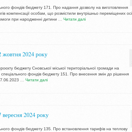
льного фондів бюджету 171. Про надання дозволу на виготовлення
ягів компенсації особам, що розмістили внутрішньо переміщених ос
помоги при народженні дитини …
Читати далі
2 жовтня 2024 року
роєкту бюджету Сновської міської територіальної громади на
та спеціального фондів бюджету 151. Про внесення змін до рішення
 27.06.2023 …
Читати далі
7 вересня 2024 року
льного фондів бюджету 135. Про встановлення тарифів на теплову