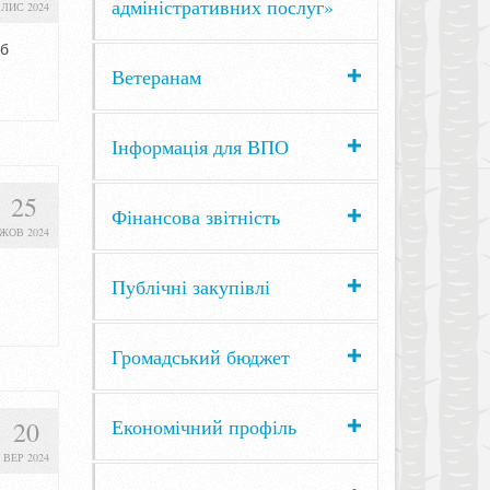
адміністративних послуг»
ЛИС 2024
іб
Ветеранам
Інформація для ВПО
25
Фінансова звітність
ЖОВ 2024
Публічні закупівлі
Громадський бюджет
Економічний профіль
20
ВЕР 2024