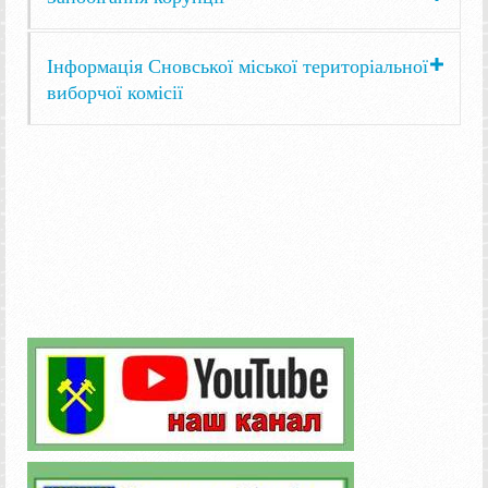
Інформація Сновської міської територіальної
виборчої комісії