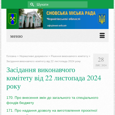
Search
for:
меню
Головна
»
Нормативні документи
»
Рішення виконавчого комітету
»
28
Засідання виконавчого комітету від 22 листопада 2024 року
ЛИС 2024
Засідання виконавчого
комітету від 22 листопада 2024
року
170. Про внесення змін до загального та спеціального
фондів бюджету
171. Про надання дозволу на виготовлення проєктної