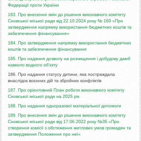
Федерації проти України
183. Про внесення змін до рішення виконавчого комітету
Сновської міської ради від 22.10.2024 року № 160 «Про
затвердження напрямку використання бюджетних коштів та
забезпечення фінансування»
184. Про затвердження напрямку використання бюджетних
коштів та забезпечення фінансування
185. Про надання дозволу на розчищення і добудову дамб
навколо водного об’єкту
186. Про надання статусу дитини, яка постраждала
внаслідок воєнних дій та збройних конфліктів
187. Про орієнтовний План роботи виконавчого комітету
Сновської міської ради на 2025 рік
188. Про надання одноразової матеріальної допомоги
189. Про внесення змін до рішення виконавчого комітету
Сновської міської ради від 17.06.2022 року №35 «Про
створення комісії з обстеження житлових умов громадян та
затвердження Положення про неї»