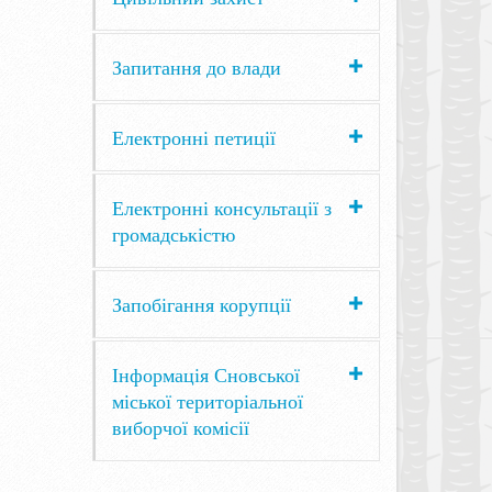
Запитання до влади
Електронні петиції
Електронні консультації з
громадськістю
Запобігання корупції
Інформація Сновської
міської територіальної
виборчої комісії