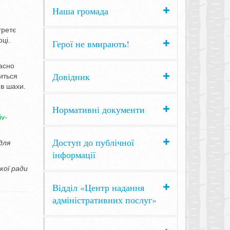
Наша громада
третє
ці.
Герої не вмирають!
часно
Довідник
иться
 в шахи.
Нормативні документи
iv-
Доступ до публічної
для
інформації
кої ради
Відділ «Центр надання
адміністративних послуг»