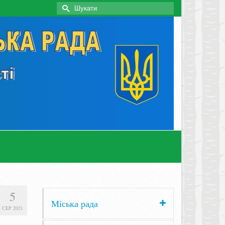
Search
for:
5
Міська рада
СЕР 2021