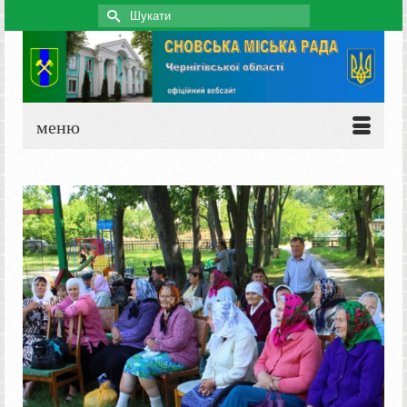
Search
for:
меню