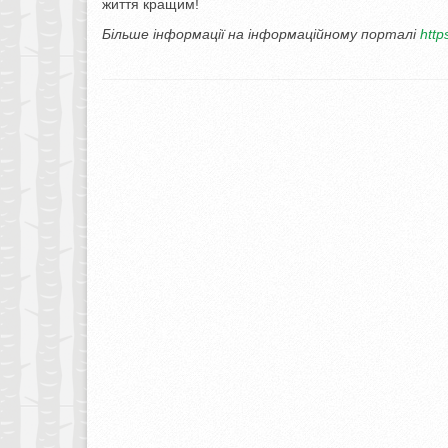
життя кращим!
Більше інформації на інформаційному порталі
http