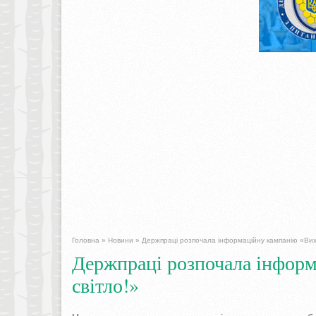
Головна
»
Новини
»
Держпраці розпочала інформаційну кампанію «Вих
Держпраці розпочала інформ
світло!»