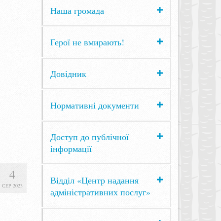
Наша громада
Герої не вмирають!
Довідник
Нормативні документи
Доступ до публічної
інформації
4
Відділ «Центр надання
СЕР 2023
адміністративних послуг»