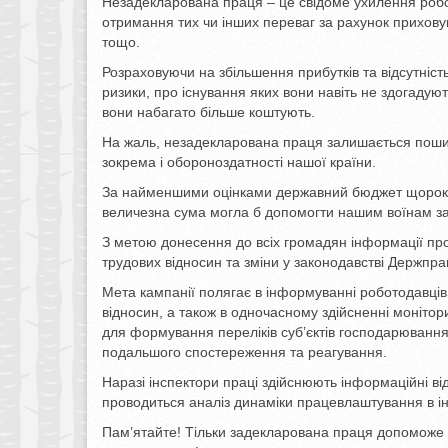
Незадекларована праця – це свідоме ухилення робот
отримання тих чи інших переваг за рахунок прихову
тощо.
Розраховуючи на збільшення прибутків та відсутніс
ризики, про існування яких вони навіть не здогадую
вони набагато більше коштують.
На жаль, незадекларована праця залишається пошире
зокрема і обороноздатності нашої країни.
За найменшими оцінками державний бюджет щороку в
величезна сума могла б допомогти нашим воїнам зах
З метою донесення до всіх громадян інформації про
трудових відносин та зміни у законодавстві Держпр
Мета кампанії полягає в інформуванні роботодавці
відносин, а також в одночасному здійсненні моніто
для формування переліків суб’єктів господарювання
подальшого спостереження та реагування.
Наразі інспектори праці здійснюють інформаційні від
проводиться аналіз динаміки працевлаштування в ін
Пам’ятайте! Тільки задекларована праця допоможе з