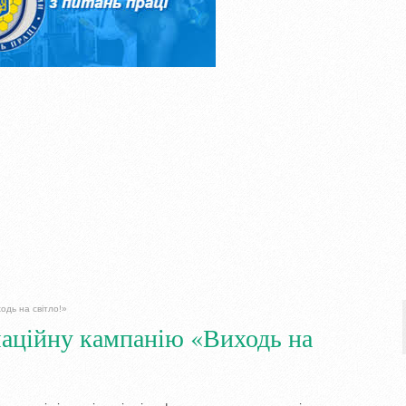
одь на світло!»
аційну кампанію «Виходь на