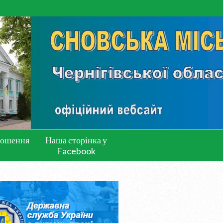
лошення
Наша сторінка у
Facebook