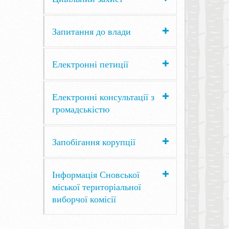
Запитання до влади
Електронні петиції
Електронні консультації з
громадськістю
Запобігання корупції
Інформація Сновської
міської територіальної
виборчої комісії