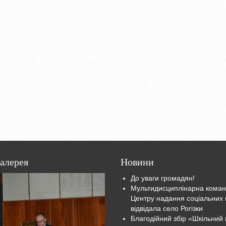
алерея
Новини
До уваги громадян!
Мультидисциплінарна кома
Центру надання соціальних 
відвідала село Рогізки
Благодійний збір «Шкільний 