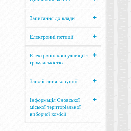
Запитання до влади
Електронні петиції
Електронні консультації з
громадськістю
Запобігання корупції
Інформація Сновської
міської територіальної
виборчої комісії