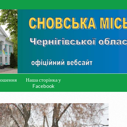
лошення
Наша сторінка у
Facebook