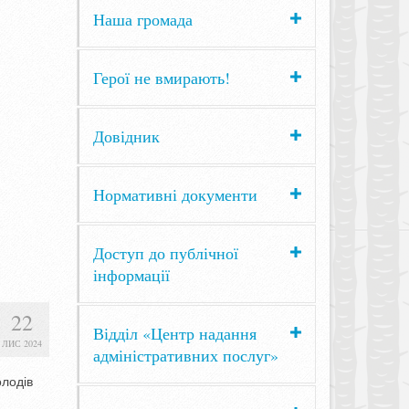
Наша громада
Герої не вмирають!
Довідник
Нормативні документи
Доступ до публічної
інформації
22
Відділ «Центр надання
ЛИС 2024
адміністративних послуг»
олодів