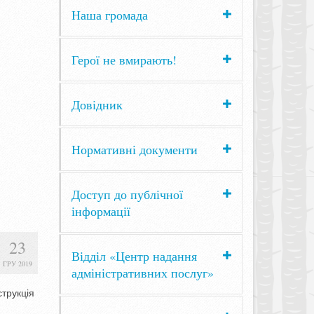
Наша громада
Герої не вмирають!
Довідник
Нормативні документи
Доступ до публічної
інформації
23
Відділ «Центр надання
ГРУ 2019
адміністративних послуг»
струкція