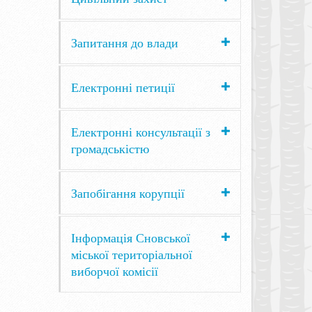
Запитання до влади
Електронні петиції
Електронні консультації з
громадськістю
Запобігання корупції
Інформація Сновської
міської територіальної
виборчої комісії