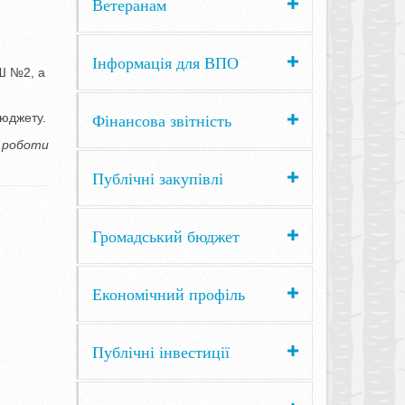
Ветеранам
Інформація для ВПО
ОШ №2, а
Фінансова звітність
бюджету.
ї роботи
Публічні закупівлі
Громадський бюджет
Економічний профіль
Публічні інвестиції