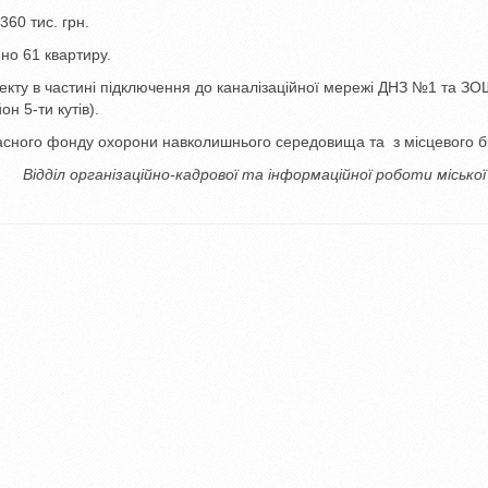
360 тис. грн.
но 61 квартиру.
екту в частині підключення до каналізаційної мережі ДНЗ №1 та З
н 5-ти кутів).
бласного фонду охорони навколишнього середовища та з місцевого 
Відділ організаційно-кадрової та інформаційної роботи місько