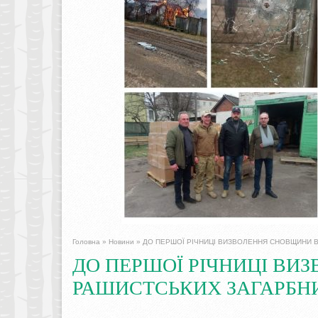
Головна
»
Новини
»
ДО ПЕРШОЇ РІЧНИЦІ ВИЗВОЛЕННЯ СНОВЩИНИ В
ДО ПЕРШОЇ РІЧНИЦІ ВИ
РАШИСТСЬКИХ ЗАГАРБН