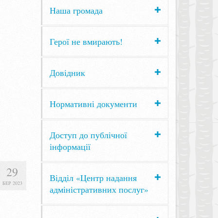
Наша громада
Герої не вмирають!
Довідник
Нормативні документи
Доступ до публічної
інформації
29
Відділ «Центр надання
БЕР 2023
адміністративних послуг»