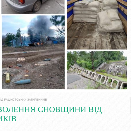
ІД РАШИСТСЬКИХ ЗАГАРБНИКІВ
ЗВОЛЕННЯ СНОВЩИНИ ВІД
ИКІВ