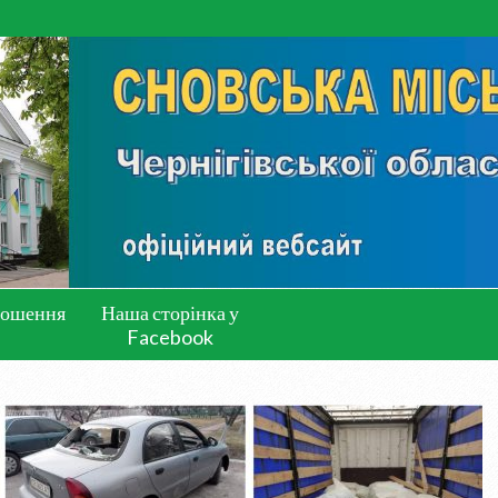
лошення
Наша сторінка у
Facebook