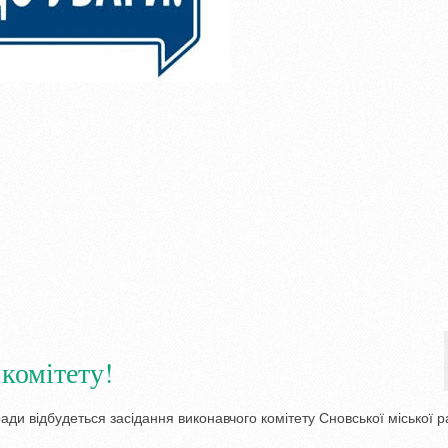
 комітету!
 ради відбудеться засідання виконавчого комітету Сновської міської р