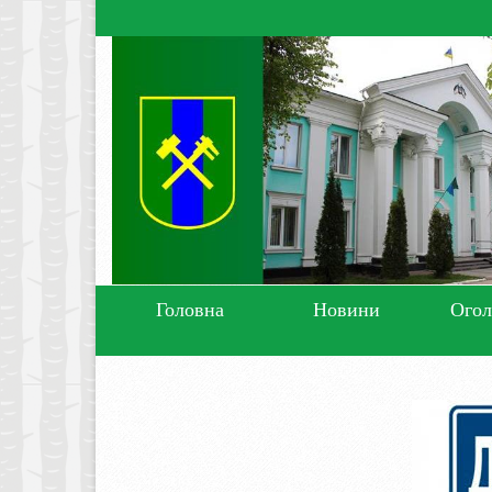
Головна
Новини
Ого