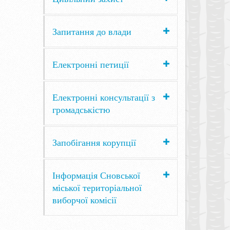
Запитання до влади
Електронні петиції
Електронні консультації з
громадськістю
Запобігання корупції
Інформація Сновської
міської територіальної
виборчої комісії