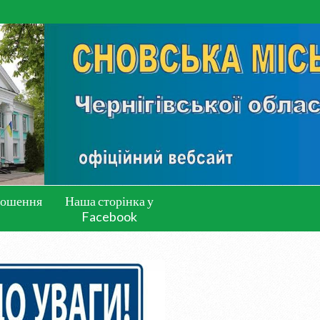
лошення
Наша сторінка у
Facebook