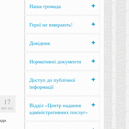
Наша громада
Герої не вмирають!
Довідник
Нормативні документи
Доступ до публічної
інформації
17
Відділ «Центр надання
ЧЕР 2021
адміністративних послуг»
ади.