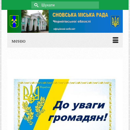
Search
for:
меню