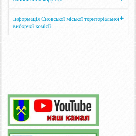
Інформація Сновської міської територіальної
виборчої комісії