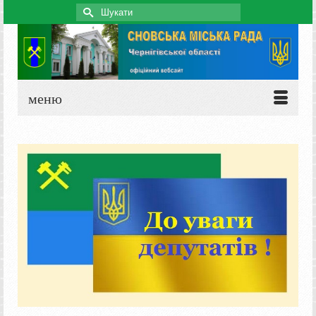
Search
for:
меню