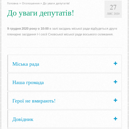
Головна
»
Оголошення
»
До уваги депутатів!
27
До уваги депутатів!
ЛИС 2020
9 грудня 2020 року о 10:00
в залі засідань міської ради відбудеться друге
пленарне засідання І-ї сесії Сновської міської ради восьмого скликання.
Міська рада
Наша громада
Герої не вмирають!
Довідник