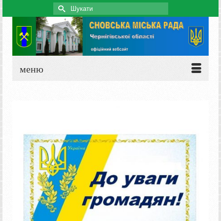
Search
for:
меню