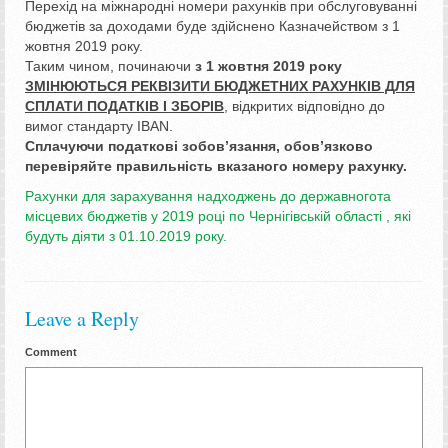
Перехід на міжнародні номери рахунків при обслуговуванні
бюджетів за доходами буде здійснено Казначейством з 1
жовтня 2019 року.
Таким чином, починаючи
з 1 жовтня 2019 року
ЗМІНЮЮТЬСЯ РЕКВІЗИТИ БЮДЖЕТНИХ РАХУНКІВ ДЛЯ
СПЛАТИ ПОДАТКІВ І ЗБОРІВ
, відкритих відповідно до
вимог стандарту IBAN.
Сплачуючи податкові зобов’язання, обов’язково
перевіряйте правильність вказаного номеру рахунку.
Рахунки для зарахування надходжень до державногота
місцевих бюджетів у 2019 році по Чернігівській області , які
будуть діяти з 01.10.2019 року.
Leave a Reply
Comment