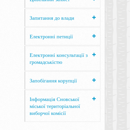
Запитання до влади
Електронні петиції
Електронні консультації з
громадськістю
Запобігання корупції
Інформація Сновської
міської територіальної
виборчої комісії