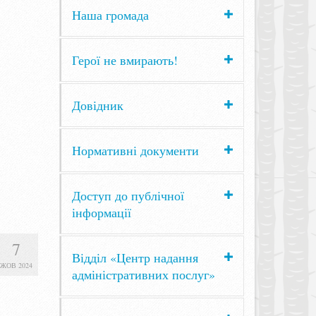
Наша громада
Герої не вмирають!
Довідник
Нормативні документи
Доступ до публічної
інформації
7
Відділ «Центр надання
ЖОВ 2024
адміністративних послуг»