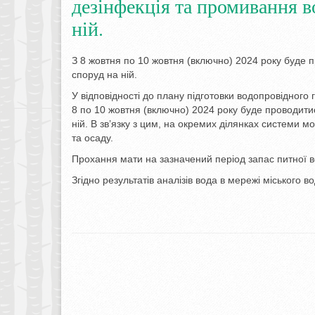
дезінфекція та промивання в
ній.
З 8 жовтня по 10 жовтня (включно) 2024 року буде 
споруд на ній.
У відповідності до плану підготовки водопровідного
8 по 10 жовтня (включно) 2024 року буде проводити
ній. В зв’язку з цим, на окремих ділянках системи м
та осаду.
Прохання мати на зазначений період запас питної в
Згідно результатів аналізів вода в мережі міського 