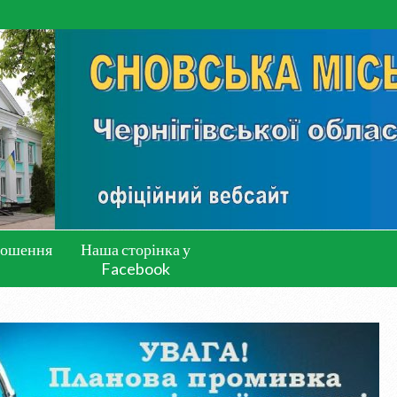
лошення
Наша сторінка у
Facebook