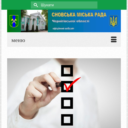
Search
for:
меню