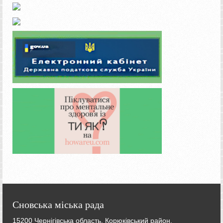
Сновська міська рада
15200 Чернігівська область, Корюківський район,