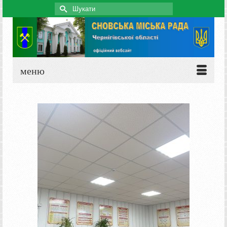
Search
for:
меню