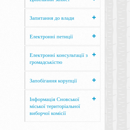
Запитання до влади
Електронні петиції
Електронні консультації з
громадськістю
Запобігання корупції
Інформація Сновської
міської територіальної
виборчої комісії