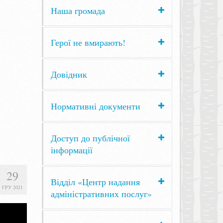
Наша громада
Герої не вмирають!
Довідник
Нормативні документи
Доступ до публічної
інформації
29
Відділ «Центр надання
ГРУ 2021
адміністративних послуг»