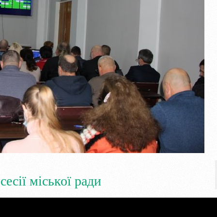
сесії міської ради