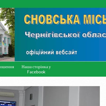
лошення
Наша сторінка у
Facebook