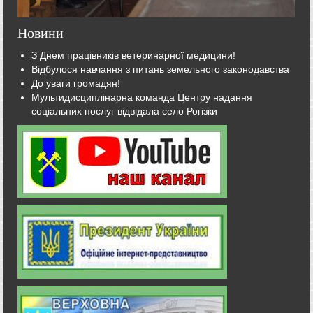
Новини
З Днем працівників ветеринарної медицини!
Відбулося навчання з питань земельного законодавства
До уваги громадян!
Мультидисциплінарна команда Центру надання
соціальних послуг відвідала село Рогізки