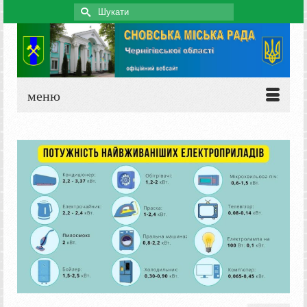
Search
for:
меню