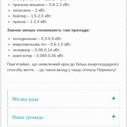
пральна машина – 0,8-2,2 кВт;
пилосмок – 2 кВт;
бойлер – 1,5-2,5 кВт;
праска – 1-2,4 кВт.
Значно менше споживають такі прилади:
холодильник – 0,3-0,9 кВт;
мікрохвильова піч – 0,6-1,5 кВт;
телевізор – 0,08-0,14 кВт;
комп’ютер – 0,065-0,45 кВт.
Пам’ятаймо, що невеличкий крок до більш енергоощадного
способу життя, – це також вклад у нашу спільну Перемогу!
Міська рада
Наша громада