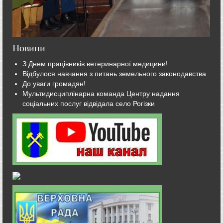
Новини
З Днем працівників ветеринарної медицини!
Відбулося навчання з питань земельного законодавства
До уваги громадян!
Мультидисциплінарна команда Центру надання
соціальних послуг відвідала село Рогізки