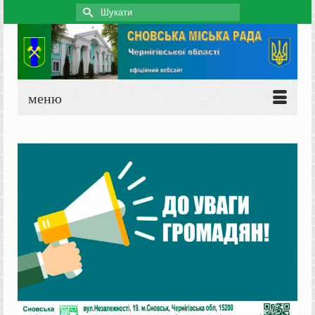
Search
for:
меню