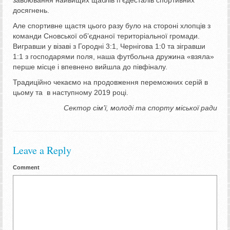
досягнень.
Але спортивне щастя цього разу було на стороні хлопців з
команди Сновської об’єднаної територіальної громади.
Вигравши у візаві з Городні 3:1, Чернігова 1:0 та зігравши
1:1 з господарями поля, наша футбольна дружина «взяла»
перше місце і впевнено вийшла до півфіналу.
Традиційно чекаємо на продовження переможних серій в
цьому та в наступному 2019 році.
Сектор сім’ї, молоді та спорту міської ради
Leave a Reply
Comment