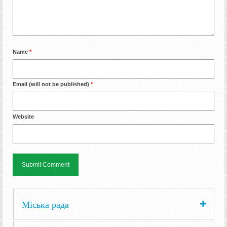
Name
*
Email (will not be published)
*
Website
Міська рада