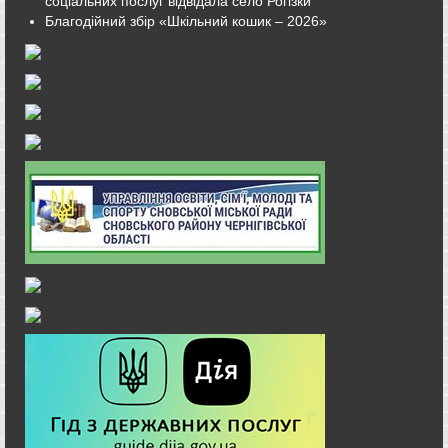
соціальних послуг відвідала село Рогізки
Благодійний збір «Шкільний кошик – 2026»