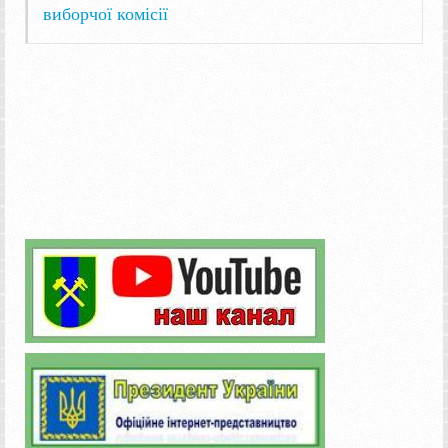
виборчої комісії