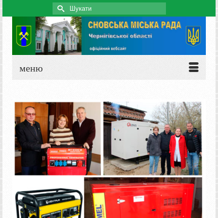
Search
for:
меню