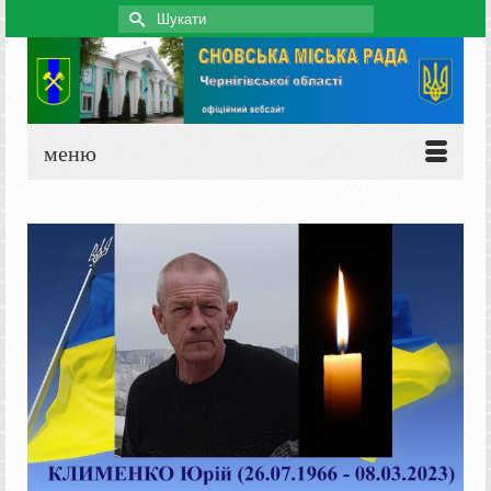
Search
for:
меню