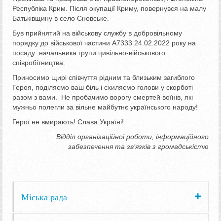
Республіка Крим. Після окупації Криму, повернувся на малу
Батьківщину в село Сновське.
Був прийнятий на військову службу в добровільному
порядку до військової частини А7333 24.02.2022 року на
посаду начальника групи цивільно-військового
співробітництва.
Приносимо щирі співчуття рідним та близьким загиблого
Героя, поділяємо ваш біль і схиляємо голови у скорботі
разом з вами. Не пробачимо ворогу смертей воїнів, які
мужньо полегли за вільне майбутнє українського народу!
Герої не вмирають! Слава Україні!
Відділ організаційної роботи, інформаційного
забезпечення та зв’язків з громадськістю
Міська рада