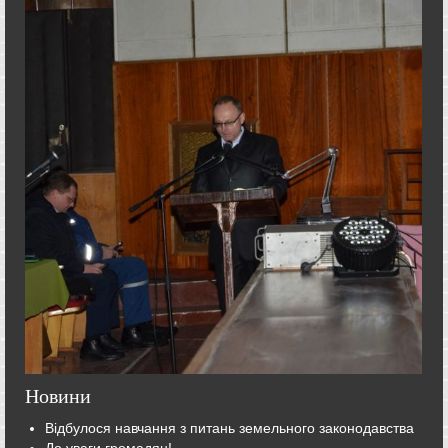
Новини
Відбулося навчання з питань земельного законодавства
До уваги громадян!