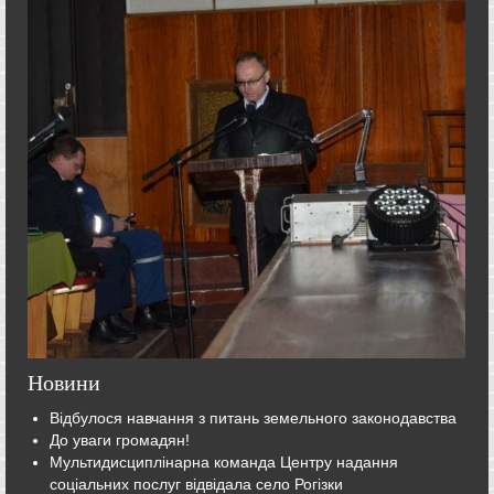
Новини
Відбулося навчання з питань земельного законодавства
До уваги громадян!
Мультидисциплінарна команда Центру надання
соціальних послуг відвідала село Рогізки