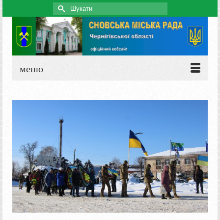
Search
for:
меню